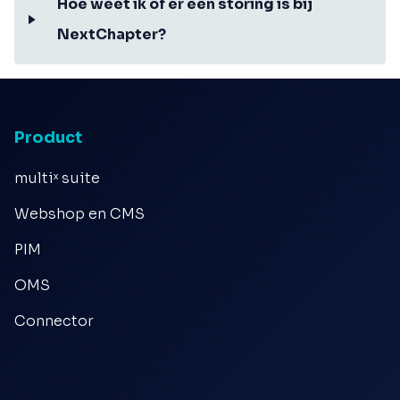
Hoe weet ik of er een storing is bij
NextChapter?
Product
multiˣ suite
Webshop en CMS
PIM
OMS
Connector