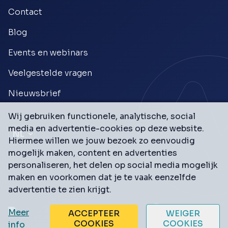
Contact
Blog
Events en webinars
Veelgestelde vragen
Nieuwsbrief
Wij gebruiken functionele, analytische, social
media en advertentie-cookies op deze website.
Hiermee willen we jouw bezoek zo eenvoudig
mogelijk maken, content en advertenties
personaliseren, het delen op social media mogelijk
maken en voorkomen dat je te vaak eenzelfde
advertentie te zien krijgt.
Meer
ACCEPTEER
WEIGER
COOKIES
COOKIES
info