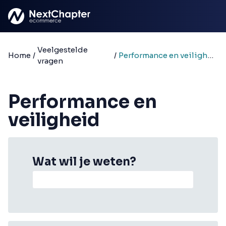
Ga naar hoofdinhoud
Veelgestelde
Home
/
/
Performance en veiligheid
vragen
Performance en
veiligheid
Wat wil je weten?