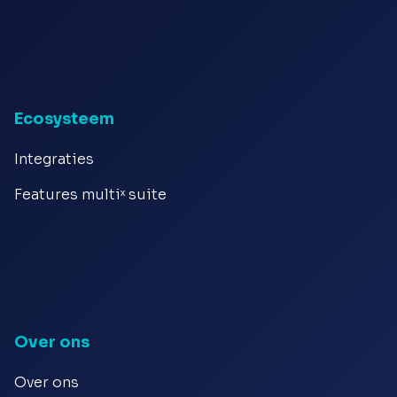
Ecosysteem
Integraties
Features multiˣ suite
Over ons
Over ons