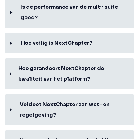
Is de performance van de multiˣ suite
goed?
Hoe veilig is NextChapter?
Hoe garandeert NextChapter de
kwaliteit van het platform?
Voldoet NextChapter aan wet- en
regelgeving?