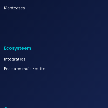
Klantcases
Ecosysteem
Integraties
Features multiˣ suite