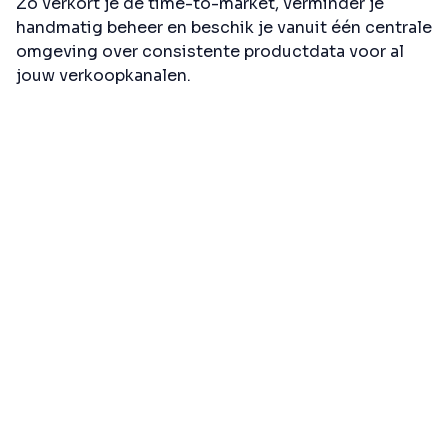
Zo verkort je de time-to-market, verminder je
handmatig beheer en beschik je vanuit één centrale
omgeving over consistente productdata voor al
jouw verkoopkanalen.