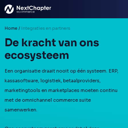
Ga naar hoofdinhoud
Home
/
Integraties en partners
De kracht van ons
ecosysteem
Een organisatie draait nooit op één systeem. ERP,
kassasoftware, logistiek, betaalproviders,
marketingtools en marketplaces moeten continu
met de omnichannel commerce suite
samenwerken.