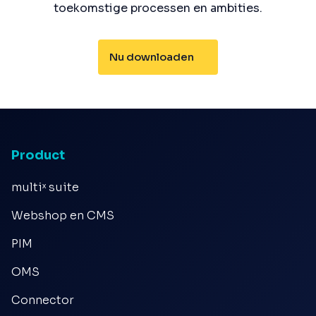
toekomstige processen en ambities.
Nu downloaden
Product
multiˣ suite
Webshop en CMS
PIM
OMS
Connector