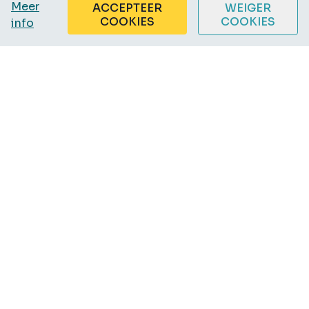
Meer
ACCEPTEER
WEIGER
COOKIES
COOKIES
info