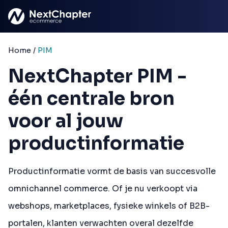
Ga naar hoofdinhoud
Home
/
PIM
NextChapter PIM -
één centrale bron
voor al jouw
productinformatie
Productinformatie vormt de basis van succesvolle
omnichannel commerce. Of je nu verkoopt via
webshops, marketplaces, fysieke winkels of B2B-
portalen, klanten verwachten overal dezelfde