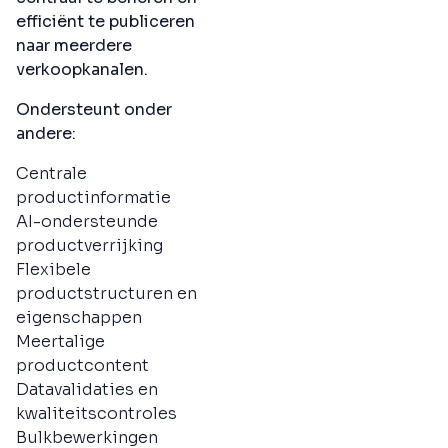
efficiënt te publiceren
naar meerdere
verkoopkanalen.
Ondersteunt onder
andere:
Centrale
productinformatie
AI-ondersteunde
productverrijking
Flexibele
productstructuren en
eigenschappen
Meertalige
productcontent
Datavalidaties en
kwaliteitscontroles
Bulkbewerkingen