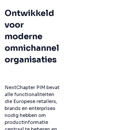
Ontwikkeld
voor
moderne
omnichannel
organisaties
NextChapter PIM bevat
alle functionaliteiten
die Europese retailers,
brands en enterprises
nodig hebben om
productinformatie
centraal te beheren en