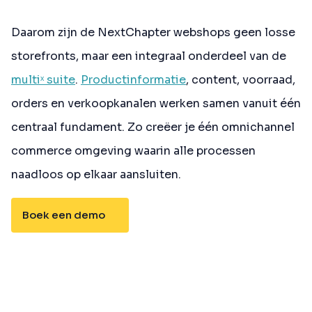
Daarom zijn de NextChapter webshops geen losse
storefronts, maar een integraal onderdeel van de
multiˣ suite
.
Productinformatie
, content, voorraad,
orders en verkoopkanalen werken samen vanuit één
centraal fundament. Zo creëer je één omnichannel
commerce omgeving waarin alle processen
naadloos op elkaar aansluiten.
Boek een demo