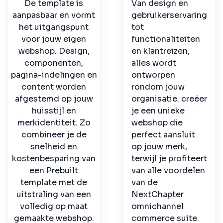
De template is
Van design en
aanpasbaar en vormt
gebruikerservaring
het uitgangspunt
tot
voor jouw eigen
functionaliteiten
webshop. Design,
en klantreizen,
componenten,
alles wordt
pagina-indelingen en
ontworpen
content worden
rondom jouw
afgestemd op jouw
organisatie. creëer
huisstijl en
je een unieke
merkidentiteit. Zo
webshop die
combineer je de
perfect aansluit
snelheid en
op jouw merk,
kostenbesparing van
terwijl je profiteert
een Prebuilt
van alle voordelen
template met de
van de
uitstraling van een
NextChapter
volledig op maat
omnichannel
gemaakte webshop.
commerce suite.