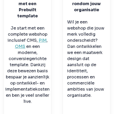
met een
rondom jouw
Prebuilt
organisatie
template
Wil je een
Je start met een
webshop die jouw
complete webshop
merk volledig
inclusief CMS,
PIM
,
onderscheidt?
OMS
en een
Dan ontwikkelen
moderne,
we een maatwerk
conversiegerichte
design dat
template. Dankzij
aansluit op de
deze bewezen basis
identiteit,
bespaar je aanzienlijk
processen en
op ontwikkel- en
commerciële
implementatiekosten
ambities van jouw
en ben je veel sneller
organisatie.
live.