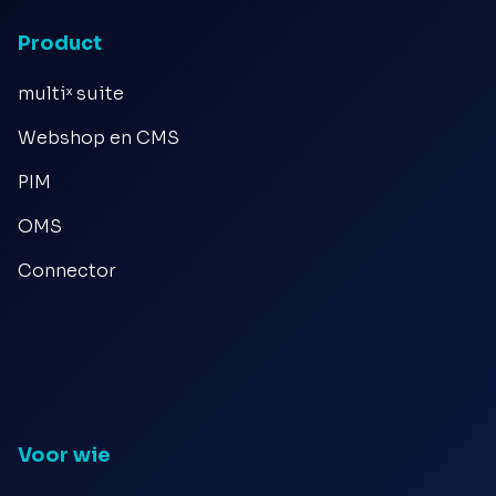
Product
multiˣ suite
Webshop en CMS
PIM
OMS
Connector
Voor wie