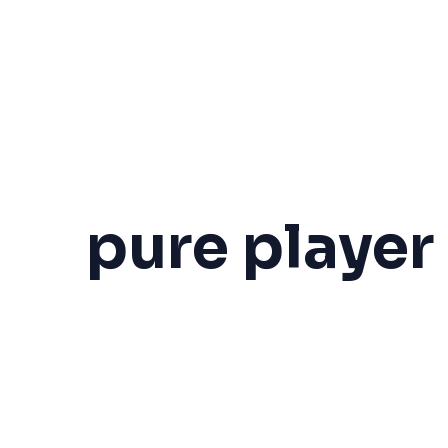
pure playe