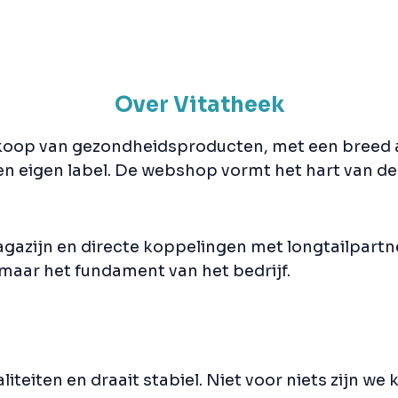
Over Vitatheek
erkoop van gezondheidsproducten, met een breed a
n eigen label. De webshop vormt het hart van de 
zijn en directe koppelingen met longtailpartners,
maar het fundament van het bedrijf.
eiten en draait stabiel. Niet voor niets zijn we kl