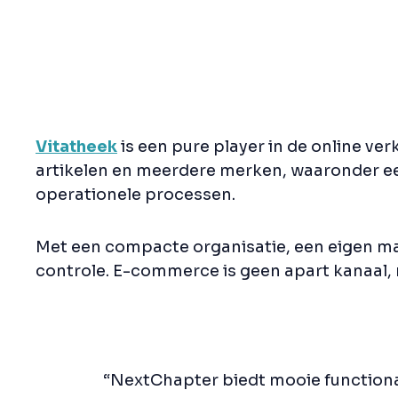
Vitatheek
is een pure player in de online v
artikelen en meerdere merken, waaronder ee
operationele processen.
Met een compacte organisatie, een eigen maga
controle. E-commerce is geen apart kanaal, 
“NextChapter biedt mooie functionalit