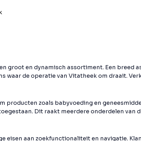
k
 een groot en dynamisch assortiment. Een breed 
ans waar de operatie van Vitatheek om draait. Ver
dom producten zoals babyvoeding en geneesmidd
 toegestaan. Dit raakt meerdere onderdelen van 
ge eisen aan zoekfunctionaliteit en navigatie. Kl