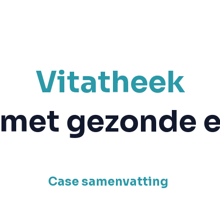
Vitatheek
r met gezonde
Case samenvatting