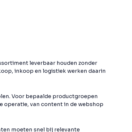
assortiment leverbaar houden zonder
koop, inkoop en logistiek werken daarin
elen. Voor bepaalde productgroepen
de operatie, van content in de webshop
anten moeten snel bij relevante