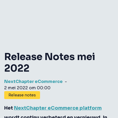
Release Notes mei
2022
NextChapter eCommerce
-
2 mei 2022 om 00:00
Release notes
Het
NextChapter eCommerce platform
wordt continu verbeterd en vernieuwd. In