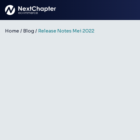
Ga naar hoofdinhoud
Home
/
Blog
/
Release Notes Mei 2022