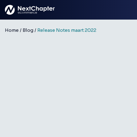
Ga naar hoofdinhoud
Home
/
Blog
/
Release Notes maart 2022