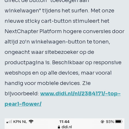
direct de button "toevoegen aan
winkelwagen" tijdens het surfen. Met onze
nieuwe sticky cart-button stimuleert het
NextChapter Platform hogere conversies door
altijd zo'n winkelwagen-button te tonen,
ongeacht waar sitebezoeker op de
productpagina is. Beschikbaar op responsive
webshops en op alle devices, maar vooral
handig voor mobiele devices. Zie
bijvoorbeeld:
www.didi.nl/nl/2384171/-top-
pearl-flower/