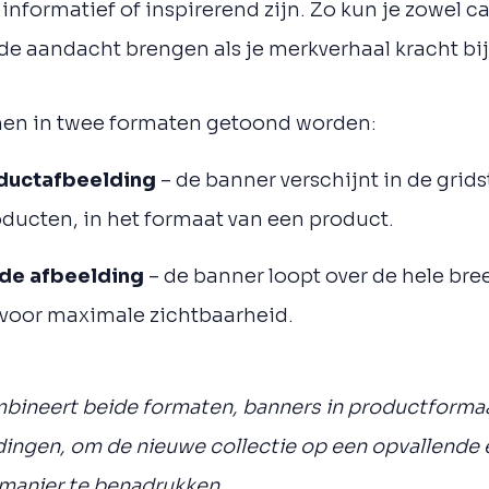
informatief of inspirerend zijn. Zo kun je zowel
de aandacht brengen als je merkverhaal kracht bij
en in twee formaten getoond worden:
ductafbeelding
– de banner verschijnt in de grid
oducten, in het formaat van een product.
ede afbeelding
– de banner loopt over de hele bre
 voor maximale zichtbaarheid.
ineert beide formaten, banners in productformaa
dingen, om de nieuwe collectie op een opvallende 
 manier te benadrukken.