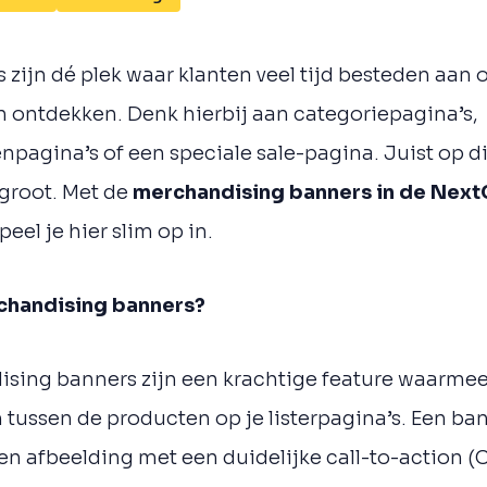
s zijn dé plek waar klanten veel tijd besteden aan 
n ontdekken. Denk hierbij aan categoriepagina’s,
npagina’s of een speciale sale-pagina. Juist op d
groot. Met de
merchandising banners in de Nex
peel je hier slim op in.
chandising banners?
sing banners zijn een krachtige feature waarmee
 tussen de producten op je listerpagina’s. Een ba
en afbeelding met een duidelijke call-to-action (