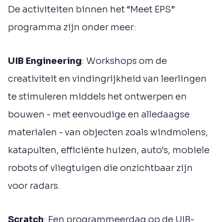
De activiteiten binnen het “Meet EPS”
programma zijn onder meer:
UIB Engineering
: Workshops om de
creativiteit en vindingrijkheid van leerlingen
te stimuleren middels het ontwerpen en
bouwen - met eenvoudige en alledaagse
materialen - van objecten zoals windmolens,
katapulten, efficiënte huizen, auto's, mobiele
robots of vliegtuigen die onzichtbaar zijn
voor radars.
Scratch
: Een programmeerdag op de UIB-