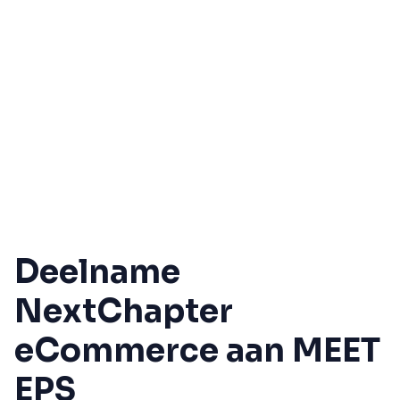
Deelname
NextChapter
eCommerce aan MEET
EPS