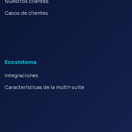
Nuestros clientes
Casos de clientes
Ecosistema
Integraciones
Características de la multiˣ suite