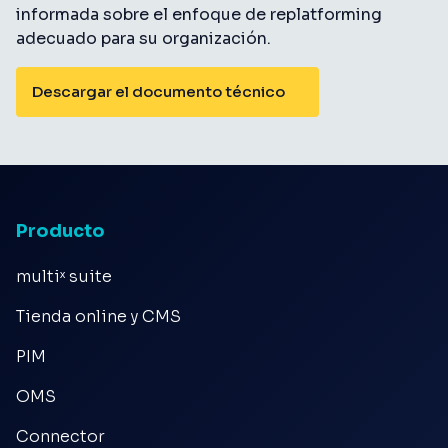
informada sobre el enfoque de replatforming
adecuado para su organización.
Descargar el documento técnico
Producto
multiˣ suite
Tienda online y CMS
PIM
OMS
Connector