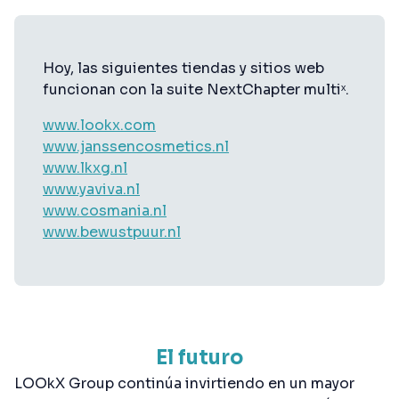
Hoy, las siguientes tiendas y sitios web
funcionan con la suite NextChapter multiˣ.
www.lookx.com
www.janssencosmetics.nl
www.lkxg.nl
www.yaviva.nl
www.cosmania.nl
www.bewustpuur.nl
El futuro
LOOkX Group continúa invirtiendo en un mayor