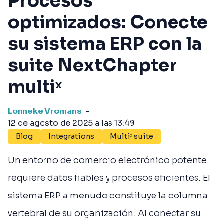
Procesos
optimizados: Conecte
su sistema ERP con la
suite NextChapter
multiˣ
Lonneke Vromans
-
12 de agosto de 2025 a las 13:49
Blog
Integrations
Multiˣ suite
Un entorno de comercio electrónico potente
requiere datos fiables y procesos eficientes. El
sistema ERP a menudo constituye la columna
vertebral de su organización. Al conectar su