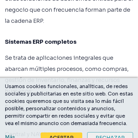
negocio que con frecuencia forman parte de
la cadena ERP.
Sistemas ERP completos
Se trata de aplicaciones integrales que
abarcan múltiples procesos, como compras,
gestión de inventario, finanzas y recursos
Usamos cookies funcionales, analíticas, de redes
humanos:
sociales y publicitarias en este sitio web. Con estas
cookies queremos que su visita sea lo más fácil
Exacto
posible, personalizar contenidos y anuncios,
permitir compartir en redes sociales y evitar que
Microsoft Dynamics (incluyendo Business
vea el mismo anuncio con demasiada frecuencia.
Central y NAV/Navision)
Más
ACEPTAR
RECHAZAR