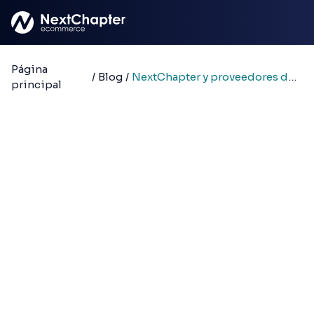
Saltar al contenido principal
Página
/
Blog
/
NextChapter y proveedores de pago
principal