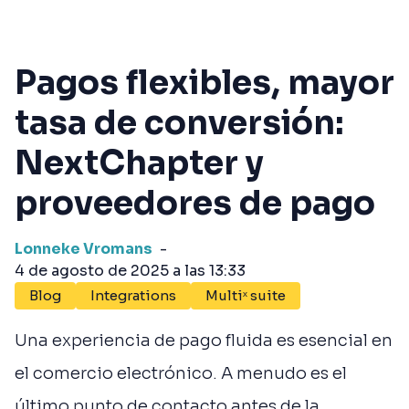
Pagos flexibles, mayor
tasa de conversión:
NextChapter y
proveedores de pago
Lonneke Vromans
-
4 de agosto de 2025 a las 13:33
Blog
Integrations
Multiˣ suite
Una experiencia de pago fluida es esencial en
el comercio electrónico. A menudo es el
último punto de contacto antes de la