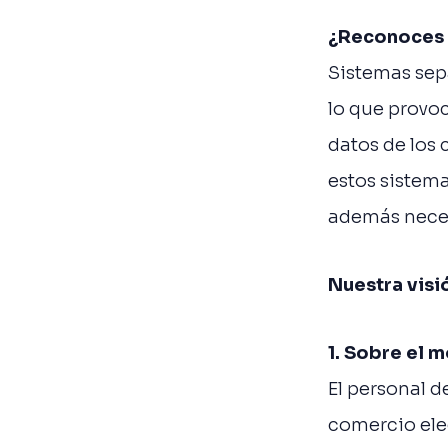
¿Reconoces 
Sistemas sep
lo que provoc
datos de los 
estos sistem
además nece
Nuestra visi
1. Sobre el 
El personal d
comercio elec