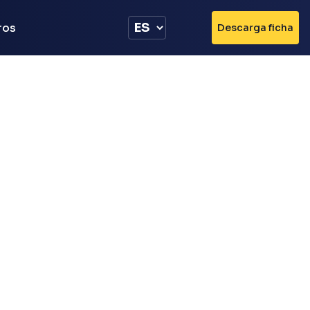
ros
Descarga ficha