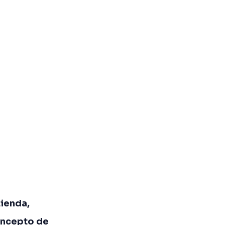
tienda,
concepto de