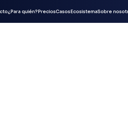
cto
¿Para quién?
Precios
Casos
Ecosistema
Sobre nosot