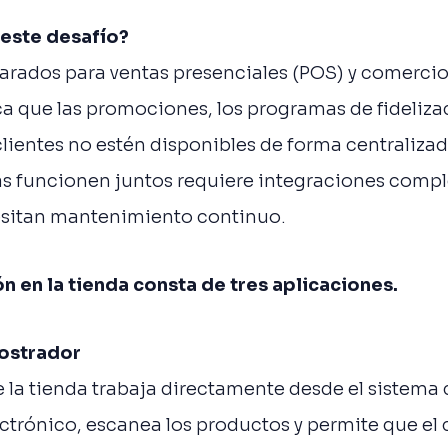
este desafío?
arados para ventas presenciales (POS) y comercio
a que las promociones, los programas de fidelizac
clientes no estén disponibles de forma centralizad
as funcionen juntos requiere integraciones compl
sitan mantenimiento continuo.
ón en la tienda consta de tres aplicaciones.
mostrador
e la tienda trabaja directamente desde el sistema 
trónico, escanea los productos y permite que el 