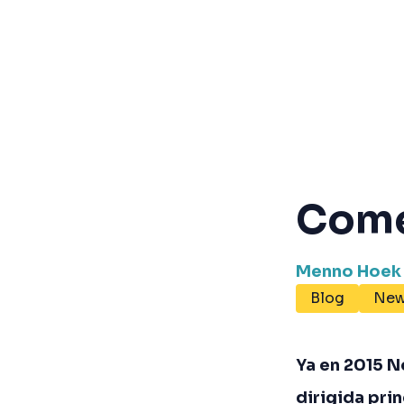
Come
Menno Hoek
Blog
Ne
Ya en 2015 N
dirigida pri