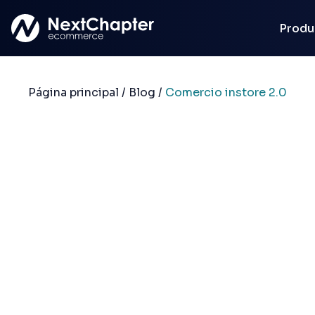
Saltar al contenido principal
Produ
Página principal
/
Blog
/
Comercio instore 2.0