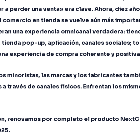
r a perder una venta» era clave. Ahora, diez añ
 comercio en tienda se vuelve aún más importa
eran una experiencia omnicanal verdadera: tiend
a, tienda pop-up, aplicación, canales sociales; 
 una experiencia de compra coherente y positiva
s minoristas, las marcas y los fabricantes tam
 a través de canales físicos. Enfrentan los mis
zón, renovamos por completo el producto Next
025.