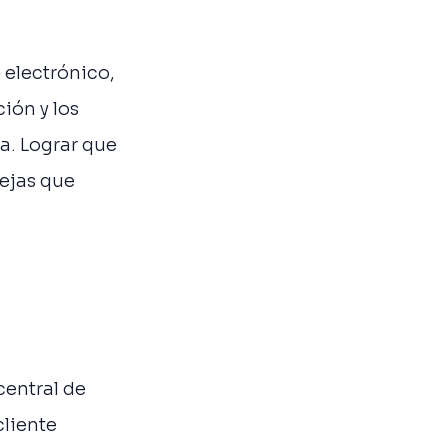
 electrónico,
ión y los
a. Lograr que
ejas que
central de
cliente